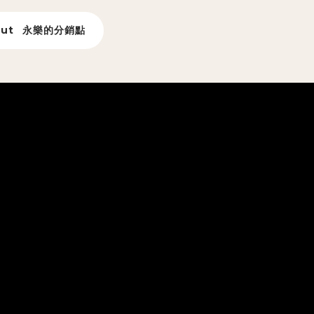
ut
永樂的分銷點