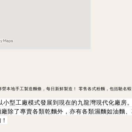
樂粉麵廠專營本地手工製造麵條，每日新鮮製造！ 零售各式粉麵，包括馳
仙以小型工廠模式發展到現在的九龍灣現代化廠房
麵廠除了專賣各類乾麵外，亦有各類濕麵如油麵、
詢！