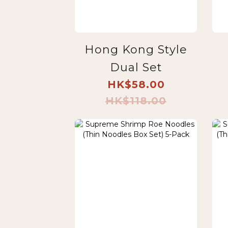
Hong Kong Style
Dual Set
HK$58.00
HK$118.00