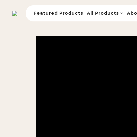
Featured Products
All Products
Abo