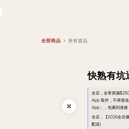
全部商品
所有貨品
快熟有坑
全店，全單買滿$25
App 取件，不再發
App」，包裹到達後，
全店，【2026全店
配送)