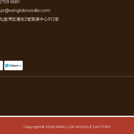
2759 6581
pr@wingloknoodle.com
: 九龍灣宏通街2號寶康中心912室
Copyright© 2026 WING LOK NOODLE FACTORY