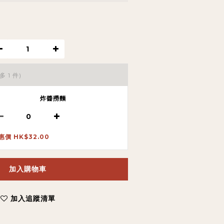
多 1 件)
炸醬撈麵
惠價 HK$32.00
加入購物車
加入追蹤清單