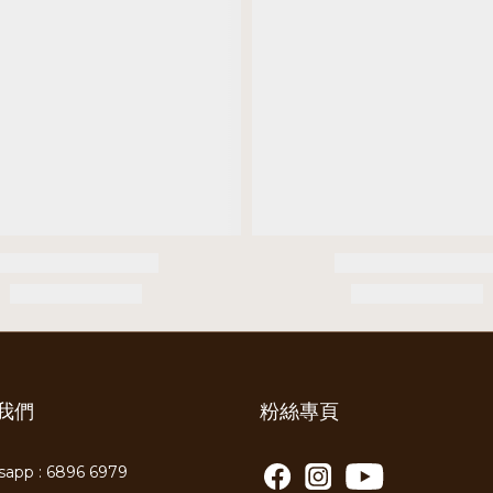
我們
粉絲專頁
app : 6896 6979