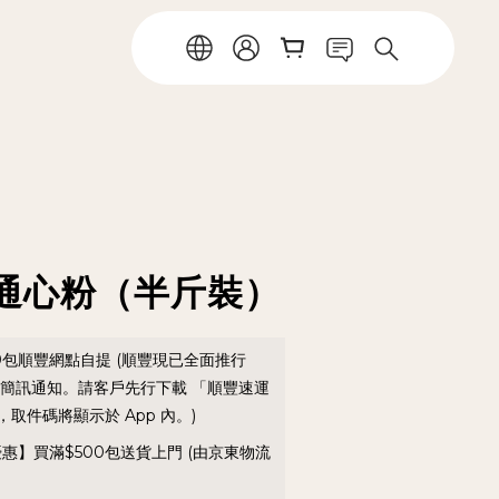
通心粉（半斤裝）
0包順豐網點自提 (順豐現已全面推行
送簡訊通知。請客戶先行下載 「順豐速運
取件碼將顯示於 App 內。)
優惠】買滿$500包送貨上門 (由京東物流