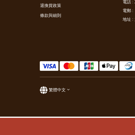
電話 : 
退換貨政策
電郵 :
條款與細則
地址 
繁體中文