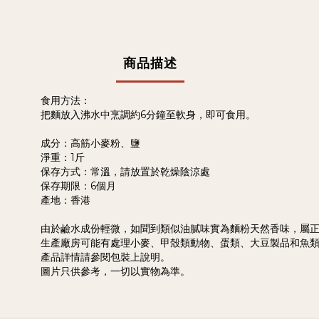
商品描述
食用方法：
把麵放入沸水中烹調約6分鐘至軟身，即可食用。
成分：高筋小麥粉、鹽
淨重：1斤
保存方式：常溫，請放置於乾燥陰涼處
保存期限：6個月
產地：香港
由於鹼水成份輕微，如聞到類似油膩味實為麵粉天然香味，屬
生產廠房可能有處理小麥、甲殼類動物、蛋類、大豆製品和魚
產品詳情請參閱包裝上說明。
圖片只供參考，一切以實物為準。