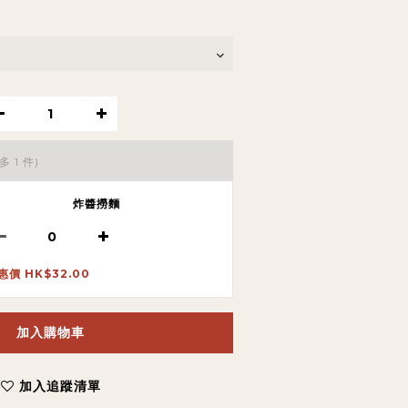
多 1 件)
炸醬撈麵
惠價 HK$32.00
加入購物車
加入追蹤清單