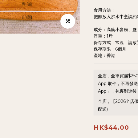
食用方法：
把麵放入沸水中烹調約
成分：高筋小麥粉、鹽
淨重：1斤
保存方式：常溫，請放
保存期限：6個月
產地：香港
全店，全單買滿$25
App 取件，不再發
App」，包裹到達後，
全店，【2026全店
配送)
HK$44.00