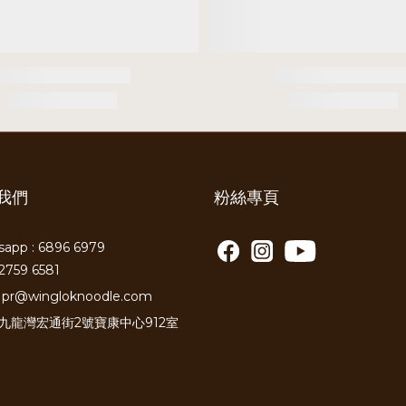
我們
粉絲專頁
app : 6896 6979
2759 6581
pr@wingloknoodle.com
: 九龍灣宏通街2號寶康中心912室