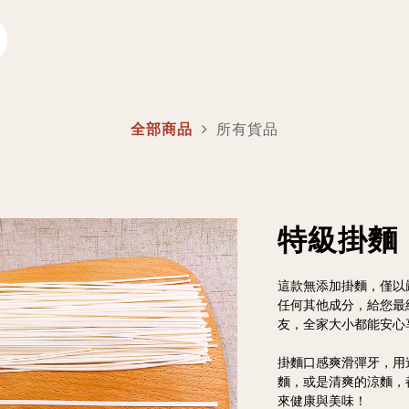
全部商品
所有貨品
特級掛麵
這款無添加掛麵，僅以
任何其他成分，給您最
友，全家大小都能安心
掛麵口感爽滑彈牙，用
麵，或是清爽的涼麵，
來健康與美味！