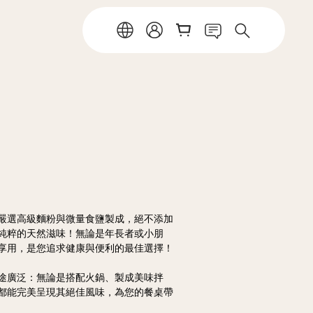
嚴選高級麵粉與微量食鹽製成，絕不添加
純粹的天然滋味！無論是年長者或小朋
享用，是您追求健康與便利的最佳選擇！
途廣泛：無論是搭配火鍋、製成美味拌
都能完美呈現其絕佳風味，為您的餐桌帶