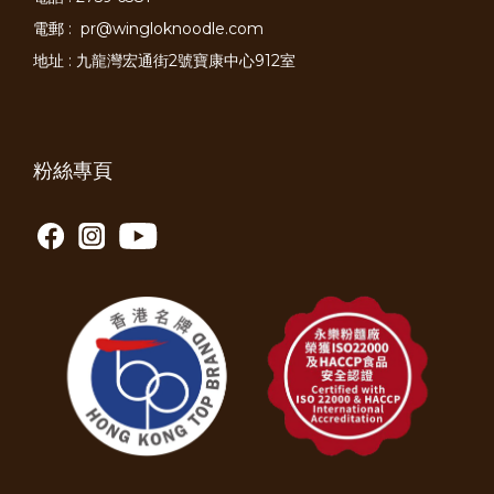
電郵 :
pr@wingloknoodle.com
地址 : 九龍灣宏通街2號寶康中心912室
粉絲專頁