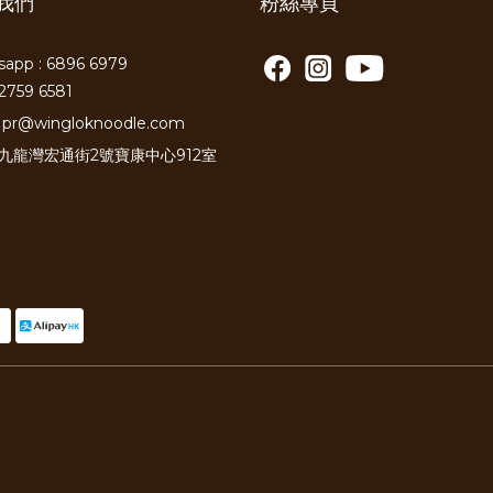
我們
粉絲專頁
app : 6896 6979
2759 6581
pr@wingloknoodle.com
: 九龍灣宏通街2號寶康中心912室