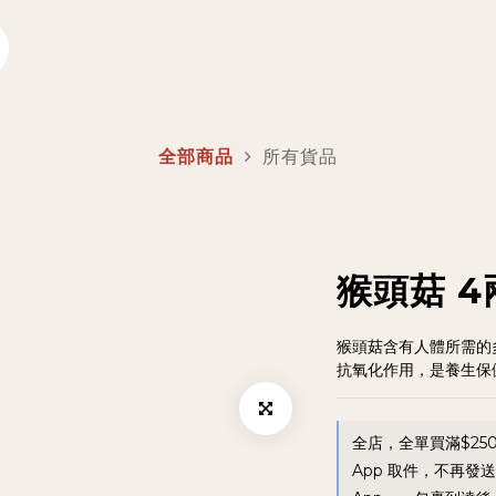
全部商品
所有貨品
猴頭菇 4
猴頭菇含有人體所需的
抗氧化作用，是養生保
全店，全單買滿$25
App 取件，不再發