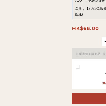
App」，包裹到達後，
全店，【2026全店
配送)
HK$68.00
以優惠價加購商品
(最
優