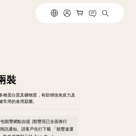
兩裝
多種蛋白質及礦物質，有助增強免疫力及
健常用的食用菇菌。
0包順豐網點自提 (順豐現已全面推行
送簡訊通知。請客戶先行下載 「順豐速運