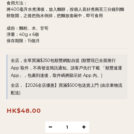
食用方法：
將400毫升水煮沸後，放入麵餅，按個人喜好煮兩至三分鐘到麵
餅散開，之後把熱水倒掉，把麵放進碗中，即可食用
成份：麵粉、水、甘筍
淨重：40g x 6個 
保存期限：15個月
全店，全單買滿$250包順豐網點自提 (順豐現已全面推行
App 取件，不再發送簡訊通知。請客戶先行下載 「順豐速運
App」，包裹到達後，取件碼將顯示於 App 內。)
全店，【2026全店優惠】買滿$500包送貨上門 (由京東物流
配送)
HK$48.00