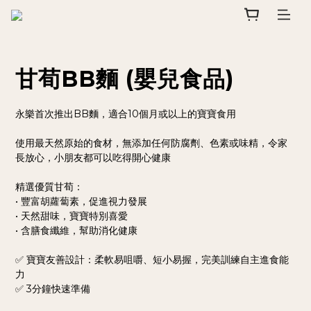
甘荀BB麵 (嬰兒食品)
永樂首次推出BB麵，適合10個月或以上的寶寶食用
使用最天然原始的食材，無添加任何防腐劑、色素或味精，令家
長放心，小朋友都可以吃得開心健康
精選優質甘荀：
• 豐富胡蘿蔔素，促進視力發展
• 天然甜味，寶寶特別喜愛
• 含膳食纖維，幫助消化健康
✅ 寶寶友善設計：柔軟易咀嚼、短小易握，完美訓練自主進食能
力
✅ 3分鐘快速準備