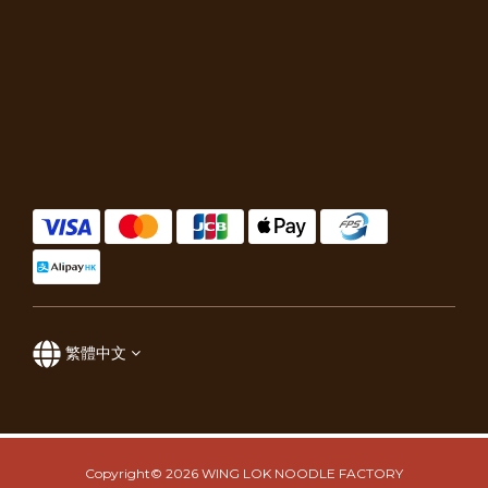
繁體中文
Copyright© 2026 WING LOK NOODLE FACTORY