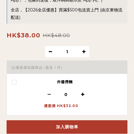
App」，包裹到達後，取件碼將顯示於 App 內。)
全店，【2026全店優惠】買滿$500包送貨上門 (由京東物流
配送)
HK$38.00
HK$48.00
以優惠價加購商品
(最多 1 件)
炸醬撈麵
優惠價 HK$32.00
加入購物車