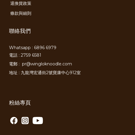
退換貨政策
條款與細則
聯絡我們
Whatsapp : 6896 6979
電話 : 2759 6581
電郵 :
pr@wingloknoodle.com
地址 : 九龍灣宏通街2號寶康中心912室
粉絲專頁