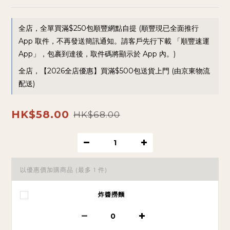
全店，全單買滿$250包順豐網點自提 (順豐現已全面推行
App 取件，不再發送簡訊通知。請客戶先行下載 「順豐速運
App」，包裹到達後，取件碼將顯示於 App 內。)
全店，【2026全店優惠】買滿$500包送貨上門 (由京東物流
配送)
HK$58.00
HK$68.00
以優惠價加購商品
(最多 1 件)
炸醬撈麵