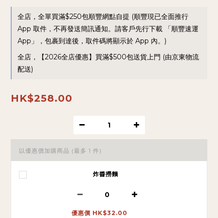
全店，全單買滿$250包順豐網點自提 (順豐現已全面推行
App 取件，不再發送簡訊通知。請客戶先行下載 「順豐速運
App」，包裹到達後，取件碼將顯示於 App 內。)
全店，【2026全店優惠】買滿$500包送貨上門 (由京東物流
配送)
HK$258.00
以優惠價加購商品
(最多 1 件)
炸醬撈麵
優惠價 HK$32.00