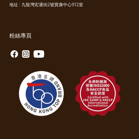
地址 : 九龍灣宏通街2號寶康中心912室
粉絲專頁