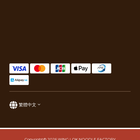
繁體中文
Copyright© 2026 WING LOK NOODLE FACTORY