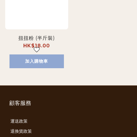
扭扭粉 (半斤裝)
HK$18.00
加入購物車
顧客服務
運送政策
退換貨政策