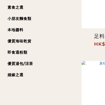
素食之選
小朋友麵食類
本地醬料
足料
優質海味乾貨
HK$
即食通粉類
優質湯包/涼茶
婚嫁之選