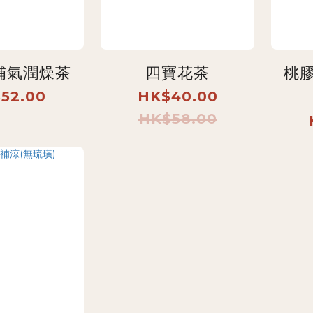
補氣潤燥茶
四寶花茶
桃
52.00
HK$40.00
HK$58.00