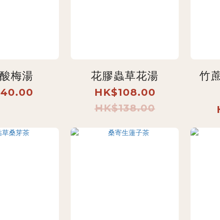
酸梅湯
花膠蟲草花湯
竹
40.00
HK$108.00
HK$138.00