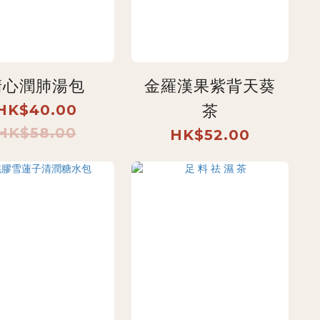
清心潤肺湯包
金羅漢果紫背天葵
HK$40.00
茶
HK$58.00
HK$52.00