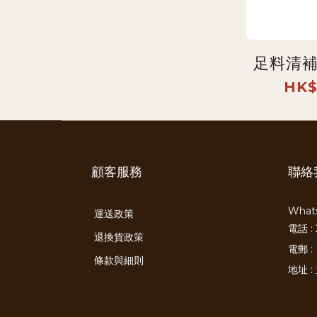
足料清補
HK$
顧客服務
聯絡
Whats
運送政策
電話 : 
退換貨政策
電郵 :
條款與細則
地址 