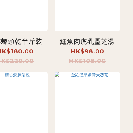
非螺頭乾半斤裝
鱷魚肉虎乳靈芝湯
HK$180.00
HK$98.00
HK$220.00
HK$108.00