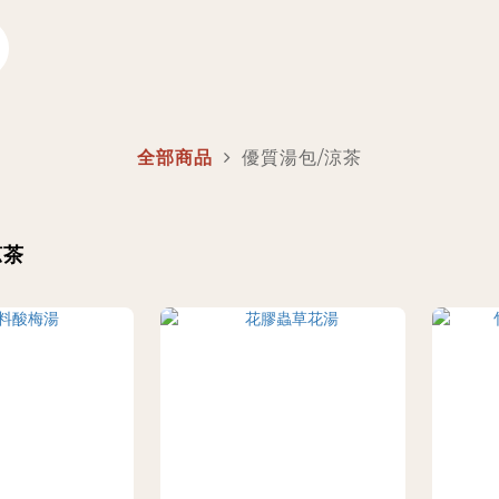
全部商品
優質湯包/涼茶
涼茶