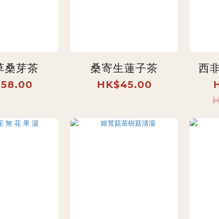
草桑芽茶
桑寄生蓮子茶
西
58.00
HK$45.00